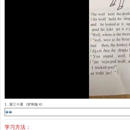
1 . 第三十课 《驴和狼 4》
��
学习方法：